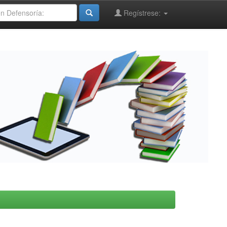
Regístrese: