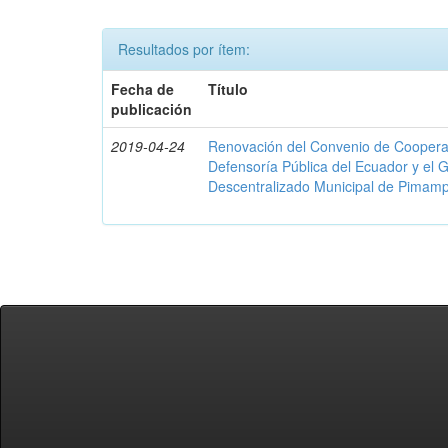
Resultados por ítem:
Fecha de
Título
publicación
2019-04-24
Renovación del Convenio de Cooperació
Defensoría Pública del Ecuador y el
Descentralizado Municipal de Pimamp