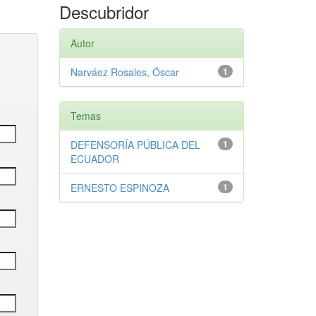
Descubridor
Autor
Narváez Rosales, Óscar
1
Temas
DEFENSORÍA PÚBLICA DEL
1
ECUADOR
ERNESTO ESPINOZA
1