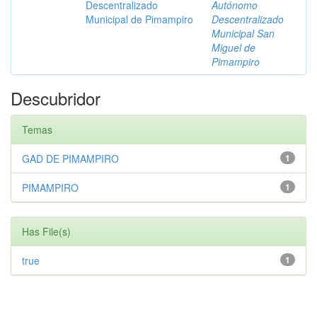
Descentralizado
Autónomo
Municipal de Pimampiro
Descentralizado
Municipal San
Miguel de
Pimampiro
Descubridor
Temas
GAD DE PIMAMPIRO
1
PIMAMPIRO
1
Has File(s)
true
1