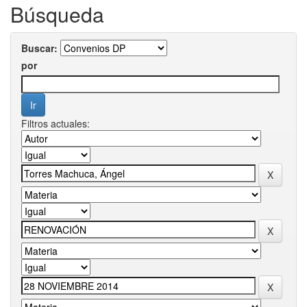
Búsqueda
Buscar:
por
Filtros actuales: