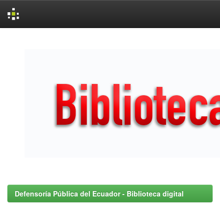
Skip
navigation
Defensoría Pública del Ecuador - Biblioteca digital