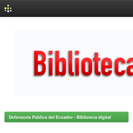
Skip
navigation
Defensoría Pública del Ecuador - Biblioteca digital