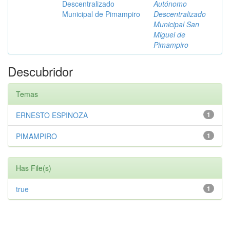
Descentralizado
Autónomo
Municipal de Pimampiro
Descentralizado
Municipal San
Miguel de
Pimampiro
Descubridor
Temas
ERNESTO ESPINOZA
1
PIMAMPIRO
1
Has File(s)
true
1