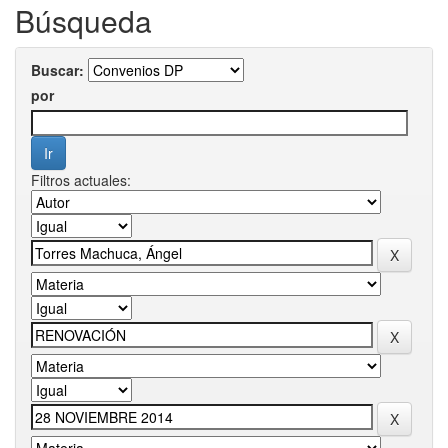
Búsqueda
Buscar:
por
Filtros actuales: