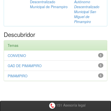
Descentralizado
Autónomo
Municipal de Pimampiro
Descentralizado
Municipal San
Miguel de
Pimampiro
Descubridor
Temas
CONVENIO
1
GAD DE PIMAMPIRO
1
PIMAMPIRO
1
151 Asesoría legal