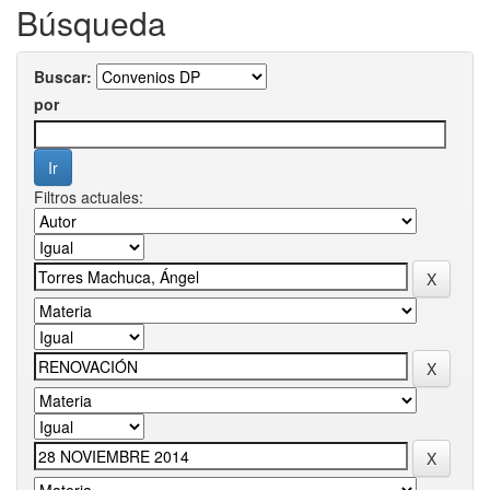
Búsqueda
Buscar:
por
Filtros actuales: