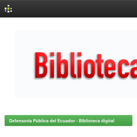
Skip
navigation
Defensoría Pública del Ecuador - Biblioteca digital