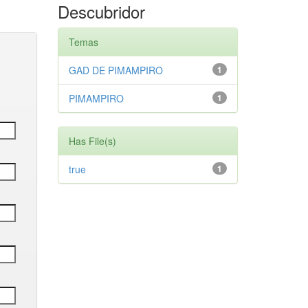
Descubridor
Temas
GAD DE PIMAMPIRO
1
PIMAMPIRO
1
Has File(s)
true
1