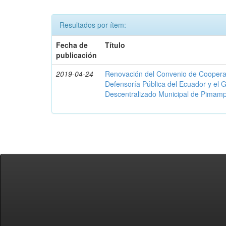
Resultados por ítem:
Fecha de
Título
publicación
2019-04-24
Renovación del Convenio de Cooperació
Defensoría Pública del Ecuador y el
Descentralizado Municipal de Pimamp