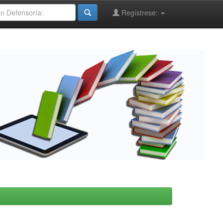
Regístrese: