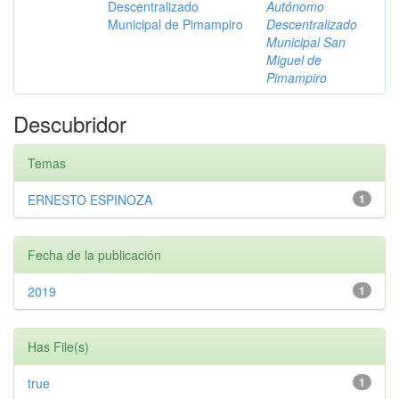
Descentralizado
Autónomo
Municipal de Pimampiro
Descentralizado
Municipal San
Miguel de
Pimampiro
Descubridor
Temas
ERNESTO ESPINOZA
1
Fecha de la publicación
2019
1
Has File(s)
true
1