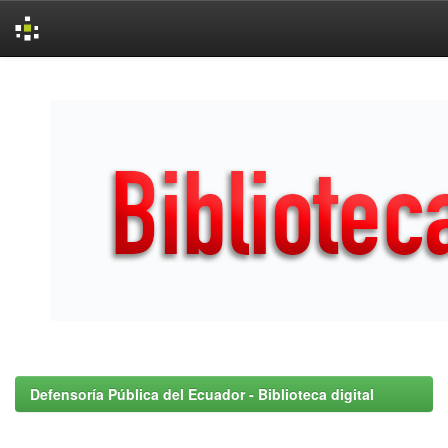
Skip
navigation
Defensoría Pública del Ecuador - Biblioteca digital