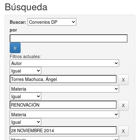
Búsqueda
Buscar:
por
Filtros actuales: