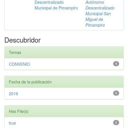
Descentralizado
Autónomo
Municipal de Pimampiro
Descentralizado
Municipal San
Miguel de
Pimampiro
Descubridor
Temas
CONVENIO
1
Fecha de la publicación
2019
1
Has File(s)
true
1