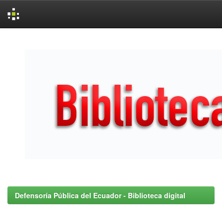
Skip
navigation
Defensoría Pública del Ecuador - Biblioteca digital