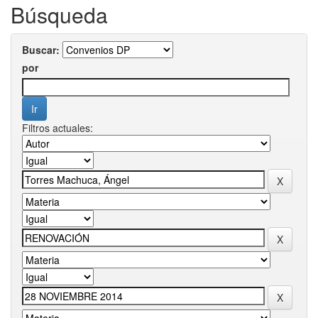
Búsqueda
Buscar:
por
Filtros actuales: