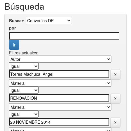
Búsqueda
Buscar:
por
Filtros actuales: