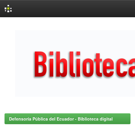
Skip
navigation
Defensoría Pública del Ecuador - Biblioteca digital