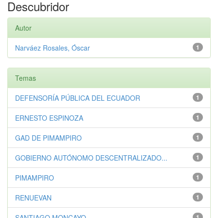
Descubridor
Autor
Narváez Rosales, Óscar
1
Temas
DEFENSORÍA PÚBLICA DEL ECUADOR
1
ERNESTO ESPINOZA
1
GAD DE PIMAMPIRO
1
GOBIERNO AUTÓNOMO DESCENTRALIZADO...
1
PIMAMPIRO
1
RENUEVAN
1
SANTIAGO MONCAYO
1