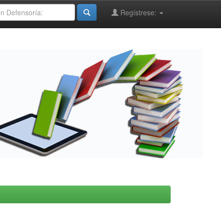
Regístrese: