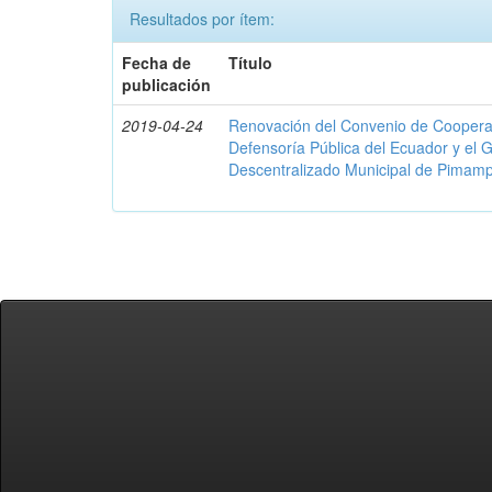
Resultados por ítem:
Fecha de
Título
publicación
2019-04-24
Renovación del Convenio de Cooperació
Defensoría Pública del Ecuador y el
Descentralizado Municipal de Pimamp