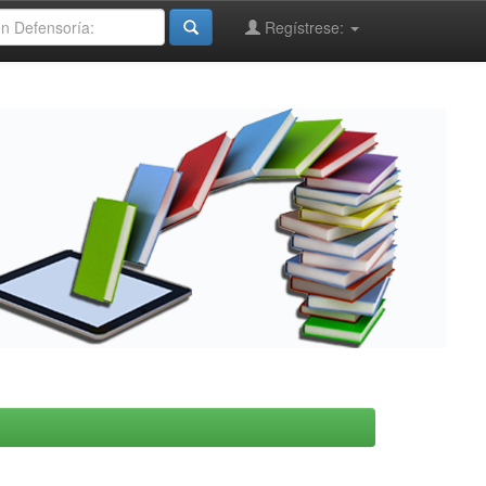
Regístrese: