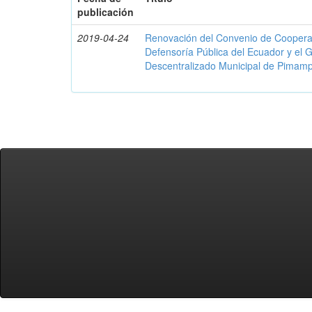
publicación
2019-04-24
Renovación del Convenio de Cooperació
Defensoría Pública del Ecuador y el
Descentralizado Municipal de Pimamp