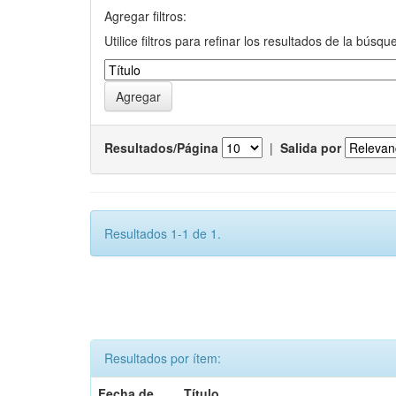
Agregar filtros:
Utilice filtros para refinar los resultados de la búsqu
Resultados/Página
|
Salida por
Resultados 1-1 de 1.
Resultados por ítem:
Fecha de
Título