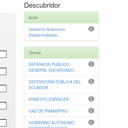
Descubridor
Autor
Gobierno Autónomo
1
Descentralizado...
Temas
DEFENSOR PÚBLICO
1
GENERAL ENCARGADO
DEFENSORÍA PÚBLICA DEL
1
ECUADOR
ERNESTO ESPINOZA
1
GAD DE PIMAMPIRO
1
GOBIERNO AUTÓNOMO
1