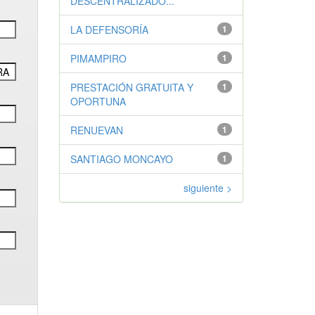
DESCENTRALIZADO...
LA DEFENSORÍA
1
PIMAMPIRO
1
PRESTACIÓN GRATUITA Y
1
OPORTUNA
RENUEVAN
1
SANTIAGO MONCAYO
1
siguiente >