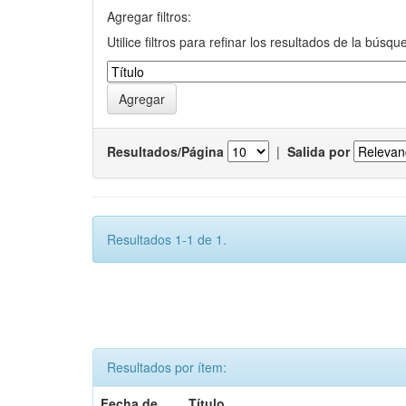
Agregar filtros:
Utilice filtros para refinar los resultados de la búsqu
Resultados/Página
|
Salida por
Resultados 1-1 de 1.
Resultados por ítem:
Fecha de
Título