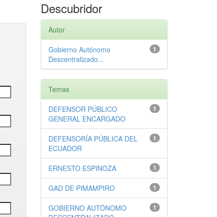
Descubridor
Autor
Gobierno Autónomo
1
Descentralizado...
Temas
DEFENSOR PÚBLICO
1
GENERAL ENCARGADO
DEFENSORÍA PÚBLICA DEL
1
ECUADOR
ERNESTO ESPINOZA
1
GAD DE PIMAMPIRO
1
GOBIERNO AUTÓNOMO
1