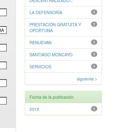
DESCENTRALIZADO...
LA DEFENSORÍA
1
PRESTACIÓN GRATUITA Y
1
OPORTUNA
RENUEVAN
1
SANTIAGO MONCAYO
1
SERVICIOS
1
siguiente >
Fecha de la publicación
2019
1