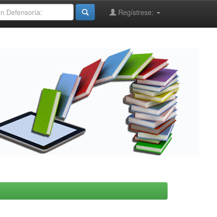
Regístrese: