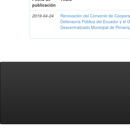
publicación
2019-04-24
Renovación del Convenio de Cooperació
Defensoría Pública del Ecuador y el
Descentralizado Municipal de Pimamp