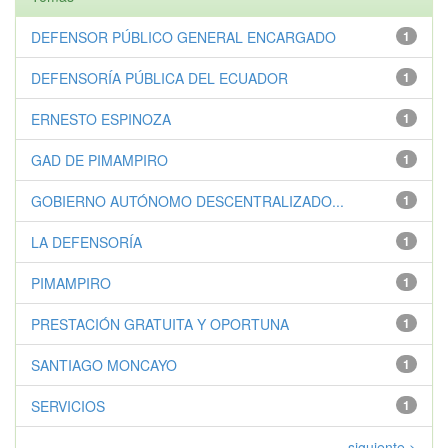
DEFENSOR PÚBLICO GENERAL ENCARGADO
1
DEFENSORÍA PÚBLICA DEL ECUADOR
1
ERNESTO ESPINOZA
1
GAD DE PIMAMPIRO
1
GOBIERNO AUTÓNOMO DESCENTRALIZADO...
1
LA DEFENSORÍA
1
PIMAMPIRO
1
PRESTACIÓN GRATUITA Y OPORTUNA
1
SANTIAGO MONCAYO
1
SERVICIOS
1
siguiente >