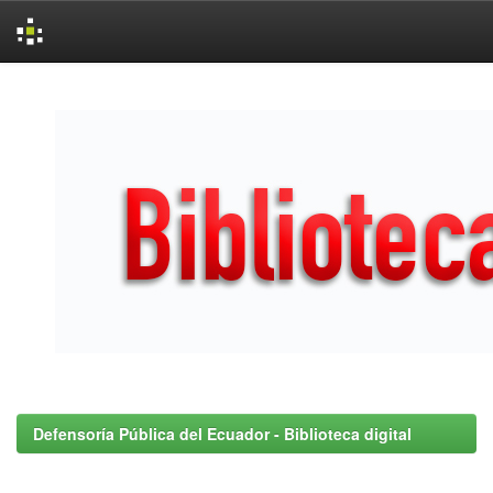
Skip
navigation
Defensoría Pública del Ecuador - Biblioteca digital