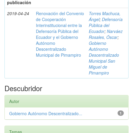
publicación
2019-04-24
Renovación del Convenio
Torres Machuca,
de Cooperación
Ángel
;
Defensoría
Interinstitucional entre la
Pública del
Defensoría Pública del
Ecuador
;
Narváez
Ecuador y el Gobierno
Rosales, Óscar
;
Autónomo
Gobierno
Descentralizado
Autónomo
Municipal de Pimampiro
Descentralizado
Municipal San
Miguel de
Pimampiro
Descubridor
Autor
Gobierno Autónomo Descentralizado...
1
Temas