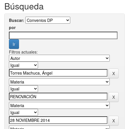
Búsqueda
Buscar:
por
Filtros actuales: