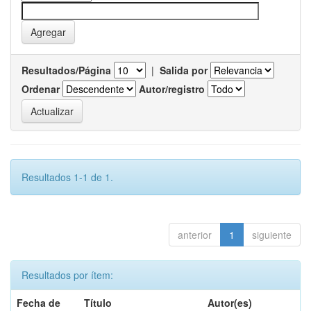
Resultados/Página
|
Salida por
Ordenar
Autor/registro
Resultados 1-1 de 1.
anterior
1
siguiente
Resultados por ítem:
Fecha de
Título
Autor(es)