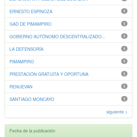
ERNESTO ESPINOZA
1
GAD DE PIMAMPIRO
1
GOBIERNO AUTÓNOMO DESCENTRALIZADO...
1
LA DEFENSORÍA
1
PIMAMPIRO
1
PRESTACIÓN GRATUITA Y OPORTUNA
1
RENUEVAN
1
SANTIAGO MONCAYO
1
siguiente >
Fecha de la publicación