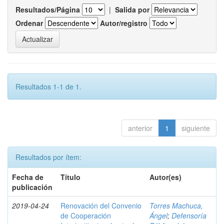
Resultados/Página
|
Salida por
Ordenar
Autor/registro
Resultados 1-1 de 1.
anterior
1
siguiente
Resultados por ítem:
Fecha de
Título
Autor(es)
publicación
2019-04-24
Renovación del Convenio
Torres Machuca,
de Cooperación
Ángel
;
Defensoría