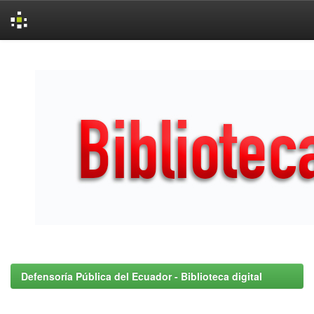
Skip
navigation
Defensoría Pública del Ecuador - Biblioteca digital