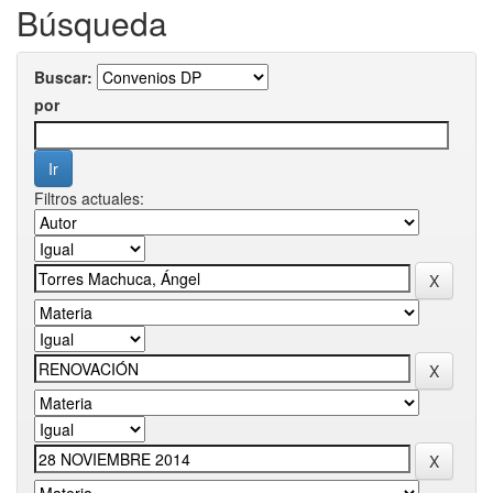
Búsqueda
Buscar:
por
Filtros actuales: