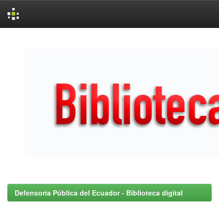
Skip
navigation
Defensoría Pública del Ecuador - Biblioteca digital