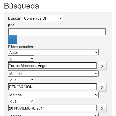
Búsqueda
Buscar:
por
Filtros actuales: