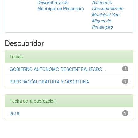
Descentralizado
Autónomo
Municipal de Pimampiro
Descentralizado
Municipal San
Miguel de
Pimampiro
Descubridor
Temas
GOBIERNO AUTÓNOMO DESCENTRALIZADO...
1
PRESTACIÓN GRATUITA Y OPORTUNA
1
Fecha de la publicación
2019
1