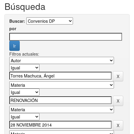
Búsqueda
Buscar:
por
Filtros actuales: