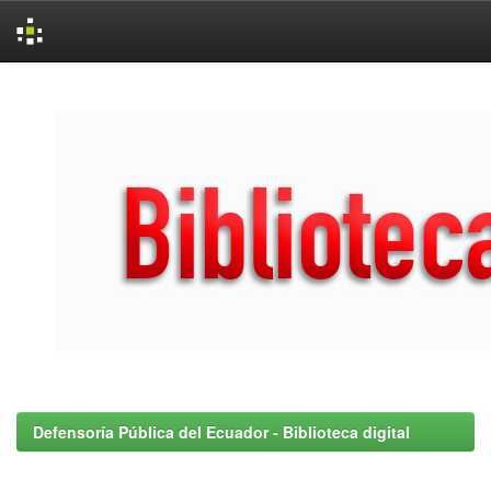
Skip
navigation
Defensoría Pública del Ecuador - Biblioteca digital