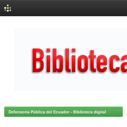
Skip
navigation
Defensoría Pública del Ecuador - Biblioteca digital