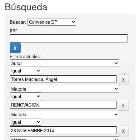
Búsqueda
Buscar:
por
Filtros actuales: