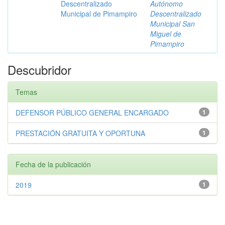
Descentralizado
Autónomo
Municipal de Pimampiro
Descentralizado
Municipal San
Miguel de
Pimampiro
Descubridor
Temas
DEFENSOR PÚBLICO GENERAL ENCARGADO
1
PRESTACIÓN GRATUITA Y OPORTUNA
1
Fecha de la publicación
2019
1