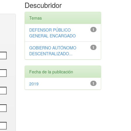
Descubridor
Temas
DEFENSOR PÚBLICO
1
GENERAL ENCARGADO
GOBIERNO AUTÓNOMO
1
DESCENTRALIZADO...
Fecha de la publicación
2019
1