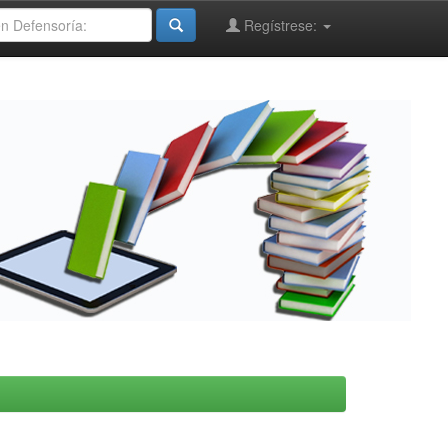
Regístrese: