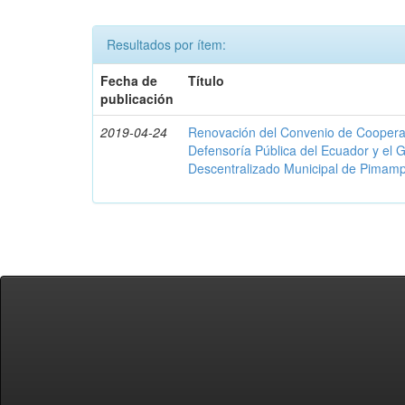
Resultados por ítem:
Fecha de
Título
publicación
2019-04-24
Renovación del Convenio de Cooperació
Defensoría Pública del Ecuador y el
Descentralizado Municipal de Pimamp