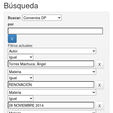
Búsqueda
Buscar:
por
Filtros actuales: