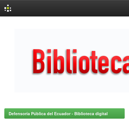
Skip
navigation
Defensoría Pública del Ecuador - Biblioteca digital