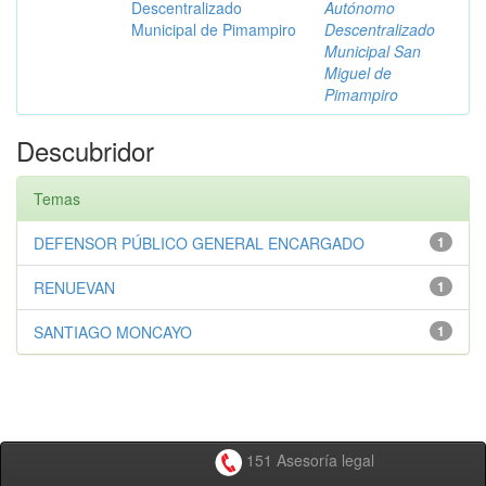
Descentralizado
Autónomo
Municipal de Pimampiro
Descentralizado
Municipal San
Miguel de
Pimampiro
Descubridor
Temas
DEFENSOR PÚBLICO GENERAL ENCARGADO
1
RENUEVAN
1
SANTIAGO MONCAYO
1
151 Asesoría legal