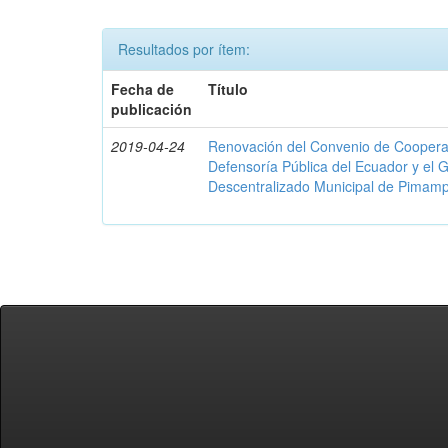
Resultados por ítem:
Fecha de
Título
publicación
2019-04-24
Renovación del Convenio de Cooperació
Defensoría Pública del Ecuador y el
Descentralizado Municipal de Pimamp