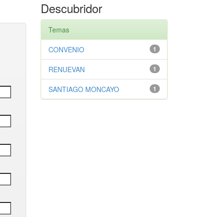
Descubridor
Temas
CONVENIO
1
RENUEVAN
1
SANTIAGO MONCAYO
1