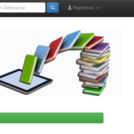
Regístrese: