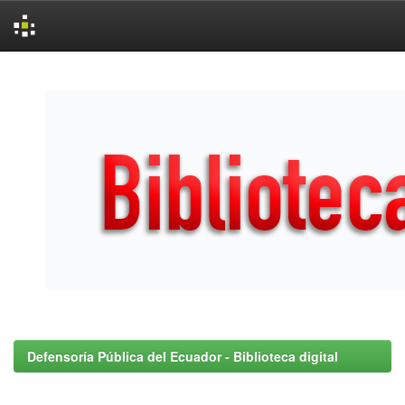
Skip
navigation
Defensoría Pública del Ecuador - Biblioteca digital