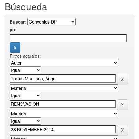
Búsqueda
Buscar:
por
Filtros actuales: