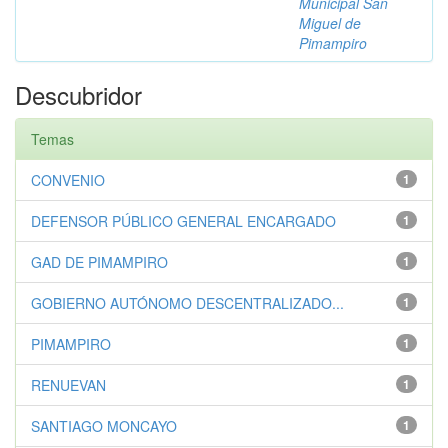
Municipal San
Miguel de
Pimampiro
Descubridor
Temas
CONVENIO
1
DEFENSOR PÚBLICO GENERAL ENCARGADO
1
GAD DE PIMAMPIRO
1
GOBIERNO AUTÓNOMO DESCENTRALIZADO...
1
PIMAMPIRO
1
RENUEVAN
1
SANTIAGO MONCAYO
1