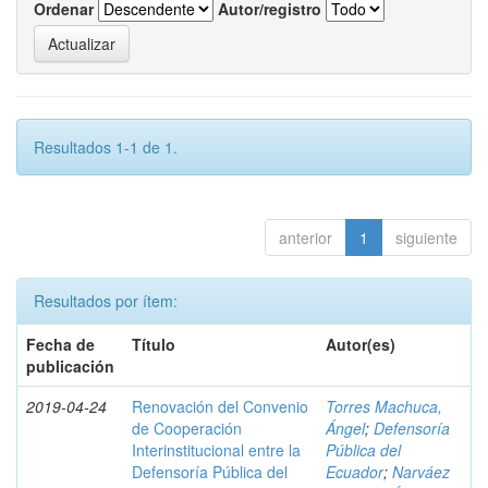
Ordenar
Autor/registro
Resultados 1-1 de 1.
anterior
1
siguiente
Resultados por ítem:
Fecha de
Título
Autor(es)
publicación
2019-04-24
Renovación del Convenio
Torres Machuca,
de Cooperación
Ángel
;
Defensoría
Interinstitucional entre la
Pública del
Defensoría Pública del
Ecuador
;
Narváez