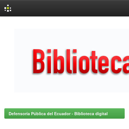
Skip
navigation
Defensoría Pública del Ecuador - Biblioteca digital