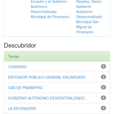
Ecuador y el Gobierno
Rosales, Óscar
;
Autónomo
Gobierno
Descentralizado
Autónomo
Municipal de Pimampiro
Descentralizado
Municipal San
Miguel de
Pimampiro
Descubridor
Temas
CONVENIO
1
DEFENSOR PÚBLICO GENERAL ENCARGADO
1
GAD DE PIMAMPIRO
1
GOBIERNO AUTÓNOMO DESCENTRALIZADO...
1
LA DEFENSORÍA
1