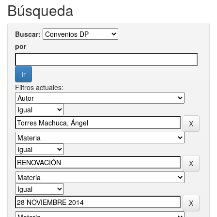
Búsqueda
Buscar:
por
Filtros actuales: