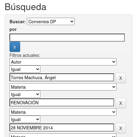
Búsqueda
Buscar:
por
Filtros actuales: