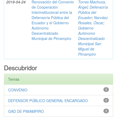
2019-04-24
Renovación del Convenio
Torres Machuca,
de Cooperación
Ángel
;
Defensoría
Interinstitucional entre la
Pública del
Defensoría Pública del
Ecuador
;
Narváez
Ecuador y el Gobierno
Rosales, Óscar
;
Autónomo
Gobierno
Descentralizado
Autónomo
Municipal de Pimampiro
Descentralizado
Municipal San
Miguel de
Pimampiro
Descubridor
Temas
CONVENIO
1
DEFENSOR PÚBLICO GENERAL ENCARGADO
1
GAD DE PIMAMPIRO
1