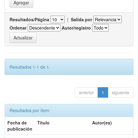
Resultados/Página
|
Salida por
Ordenar
Autor/registro
Resultados 1-1 de 1.
anterior
1
siguiente
Resultados por ítem:
Fecha de
Título
Autor(es)
publicación