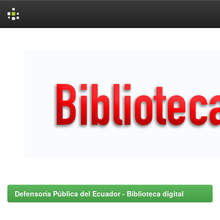
Skip
navigation
Defensoría Pública del Ecuador - Biblioteca digital