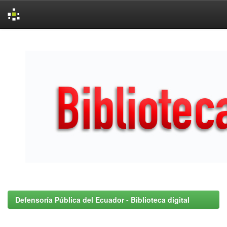
Skip
navigation
Defensoría Pública del Ecuador - Biblioteca digital