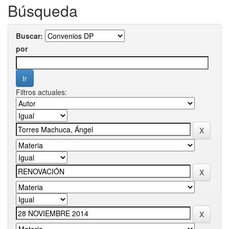
Búsqueda
Buscar:
por
Filtros actuales: