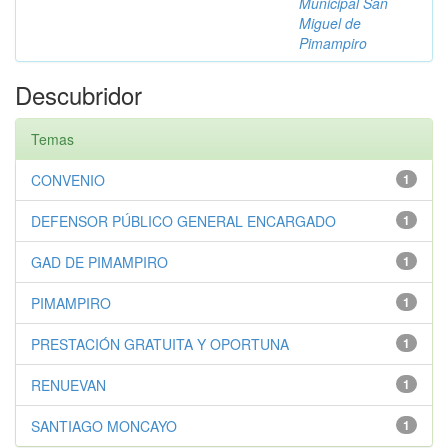
Municipal San
Miguel de
Pimampiro
Descubridor
Temas
CONVENIO
1
DEFENSOR PÚBLICO GENERAL ENCARGADO
1
GAD DE PIMAMPIRO
1
PIMAMPIRO
1
PRESTACIÓN GRATUITA Y OPORTUNA
1
RENUEVAN
1
SANTIAGO MONCAYO
1