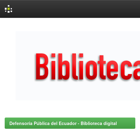
Skip
navigation
Defensoría Pública del Ecuador - Biblioteca digital