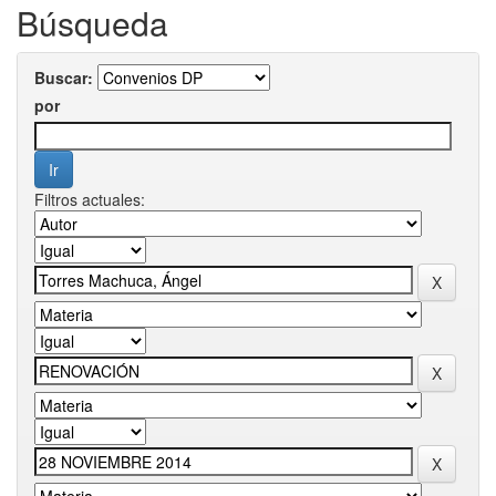
Búsqueda
Buscar:
por
Filtros actuales: