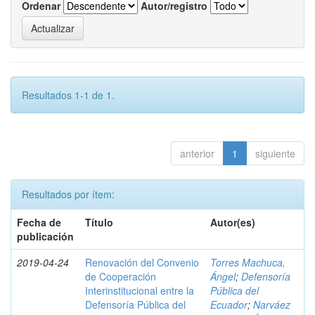
Ordenar
Autor/registro
Resultados 1-1 de 1.
anterior
1
siguiente
Resultados por ítem:
Fecha de
Título
Autor(es)
publicación
2019-04-24
Renovación del Convenio
Torres Machuca,
de Cooperación
Ángel
;
Defensoría
Interinstitucional entre la
Pública del
Defensoría Pública del
Ecuador
;
Narváez