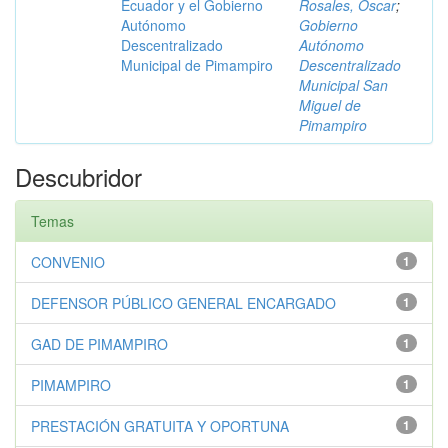
Ecuador y el Gobierno
Rosales, Óscar
;
Autónomo
Gobierno
Descentralizado
Autónomo
Municipal de Pimampiro
Descentralizado
Municipal San
Miguel de
Pimampiro
Descubridor
Temas
CONVENIO
1
DEFENSOR PÚBLICO GENERAL ENCARGADO
1
GAD DE PIMAMPIRO
1
PIMAMPIRO
1
PRESTACIÓN GRATUITA Y OPORTUNA
1