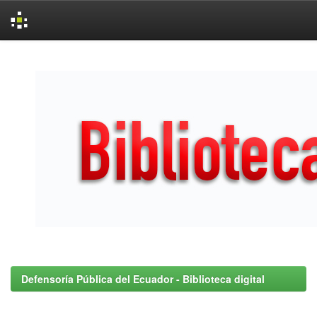
Skip
navigation
Defensoría Pública del Ecuador - Biblioteca digital