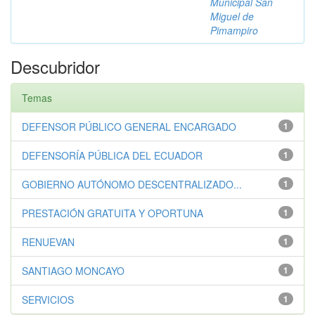
Municipal San
Miguel de
Pimampiro
Descubridor
Temas
DEFENSOR PÚBLICO GENERAL ENCARGADO
1
DEFENSORÍA PÚBLICA DEL ECUADOR
1
GOBIERNO AUTÓNOMO DESCENTRALIZADO...
1
PRESTACIÓN GRATUITA Y OPORTUNA
1
RENUEVAN
1
SANTIAGO MONCAYO
1
SERVICIOS
1