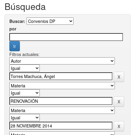
Búsqueda
Buscar:
por
Filtros actuales: