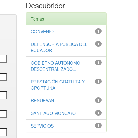
Descubridor
Temas
CONVENIO
1
DEFENSORÍA PÚBLICA DEL
1
ECUADOR
GOBIERNO AUTÓNOMO
1
DESCENTRALIZADO...
PRESTACIÓN GRATUITA Y
1
OPORTUNA
RENUEVAN
1
SANTIAGO MONCAYO
1
SERVICIOS
1