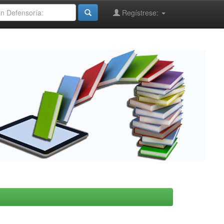
Regístrese: