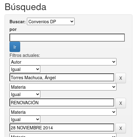
Búsqueda
Buscar:
por
Filtros actuales: