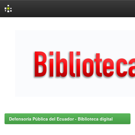
Skip
navigation
Defensoría Pública del Ecuador - Biblioteca digital