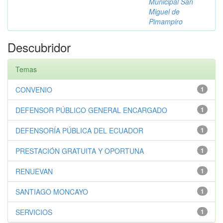
Municipal San
Miguel de
Pimampiro
Descubridor
Temas
CONVENIO
1
DEFENSOR PÚBLICO GENERAL ENCARGADO
1
DEFENSORÍA PÚBLICA DEL ECUADOR
1
PRESTACIÓN GRATUITA Y OPORTUNA
1
RENUEVAN
1
SANTIAGO MONCAYO
1
SERVICIOS
1