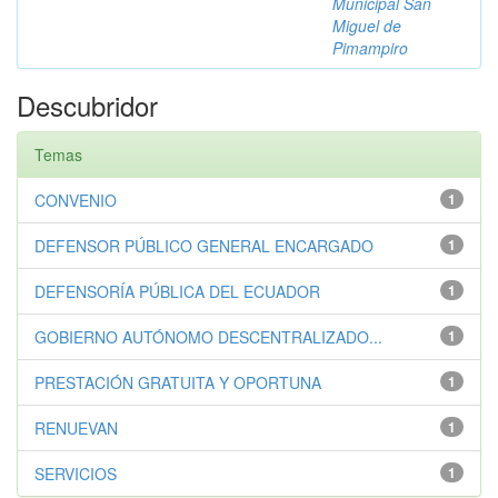
Municipal San
Miguel de
Pimampiro
Descubridor
Temas
CONVENIO
1
DEFENSOR PÚBLICO GENERAL ENCARGADO
1
DEFENSORÍA PÚBLICA DEL ECUADOR
1
GOBIERNO AUTÓNOMO DESCENTRALIZADO...
1
PRESTACIÓN GRATUITA Y OPORTUNA
1
RENUEVAN
1
SERVICIOS
1