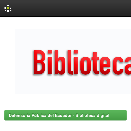
Skip
navigation
Defensoría Pública del Ecuador - Biblioteca digital