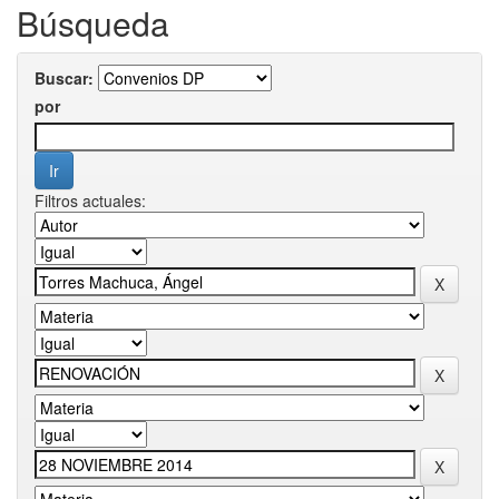
Búsqueda
Buscar:
por
Filtros actuales: