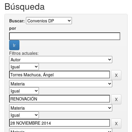
Búsqueda
Buscar:
por
Filtros actuales: