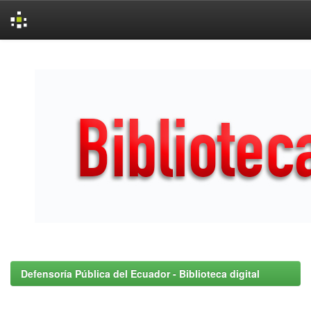
Skip
navigation
Defensoría Pública del Ecuador - Biblioteca digital