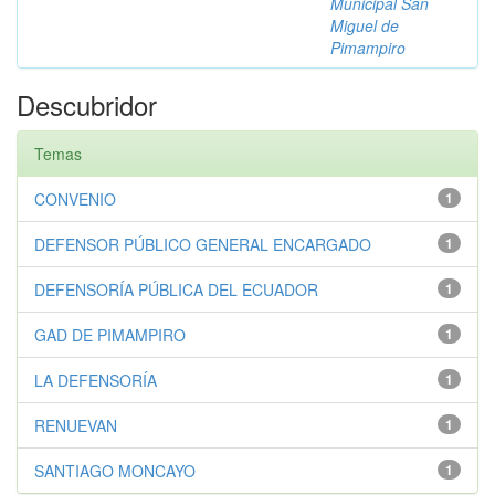
Municipal San
Miguel de
Pimampiro
Descubridor
Temas
CONVENIO
1
DEFENSOR PÚBLICO GENERAL ENCARGADO
1
DEFENSORÍA PÚBLICA DEL ECUADOR
1
GAD DE PIMAMPIRO
1
LA DEFENSORÍA
1
RENUEVAN
1
SANTIAGO MONCAYO
1