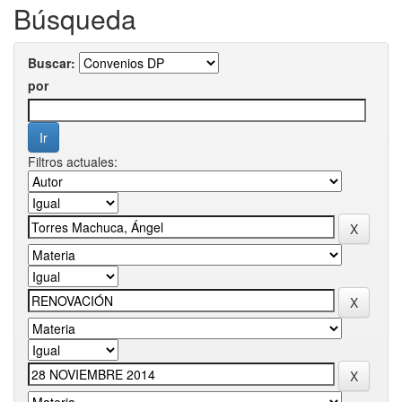
Búsqueda
Buscar:
por
Filtros actuales: