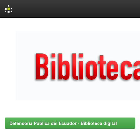
Skip
navigation
Defensoría Pública del Ecuador - Biblioteca digital