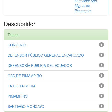
Municipal San
Miguel de
Pimampiro
Descubridor
Temas
CONVENIO
1
DEFENSOR PÚBLICO GENERAL ENCARGADO
1
DEFENSORÍA PÚBLICA DEL ECUADOR
1
GAD DE PIMAMPIRO
1
LA DEFENSORÍA
1
PIMAMPIRO
1
SANTIAGO MONCAYO
1