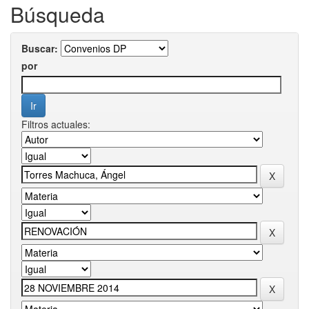
Búsqueda
Buscar:
por
Filtros actuales: