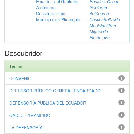
Ecuador y el Gobierno
Rosales, Óscar
;
Autónomo
Gobierno
Descentralizado
Autónomo
Municipal de Pimampiro
Descentralizado
Municipal San
Miguel de
Pimampiro
Descubridor
Temas
CONVENIO
1
DEFENSOR PÚBLICO GENERAL ENCARGADO
1
DEFENSORÍA PÚBLICA DEL ECUADOR
1
GAD DE PIMAMPIRO
1
LA DEFENSORÍA
1