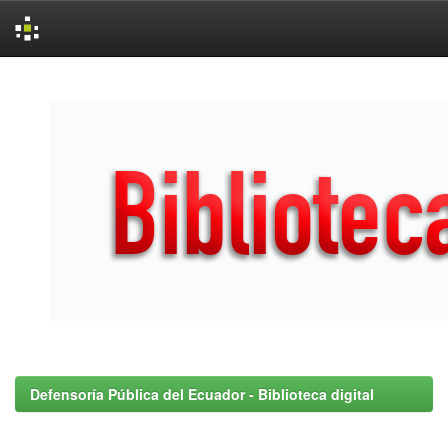
Skip
navigation
Defensoría Pública del Ecuador - Biblioteca digital