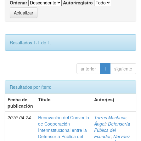
Ordenar
Autor/registro
Resultados 1-1 de 1.
anterior
1
siguiente
Resultados por ítem:
Fecha de
Título
Autor(es)
publicación
2019-04-24
Renovación del Convenio
Torres Machuca,
de Cooperación
Ángel
;
Defensoría
Interinstitucional entre la
Pública del
Defensoría Pública del
Ecuador
;
Narváez