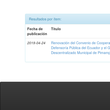
Resultados por ítem:
Fecha de
Título
publicación
2019-04-24
Renovación del Convenio de Cooperació
Defensoría Pública del Ecuador y el
Descentralizado Municipal de Pimamp