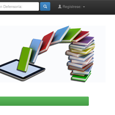
Regístrese: