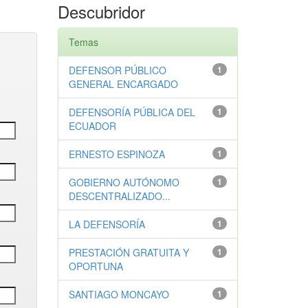
Descubridor
Temas
DEFENSOR PÚBLICO
1
GENERAL ENCARGADO
DEFENSORÍA PÚBLICA DEL
1
ECUADOR
ERNESTO ESPINOZA
1
GOBIERNO AUTÓNOMO
1
DESCENTRALIZADO...
LA DEFENSORÍA
1
PRESTACIÓN GRATUITA Y
1
OPORTUNA
SANTIAGO MONCAYO
1