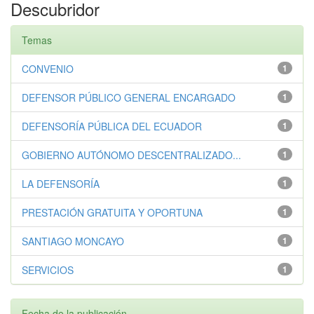
Descubridor
Temas
CONVENIO
1
DEFENSOR PÚBLICO GENERAL ENCARGADO
1
DEFENSORÍA PÚBLICA DEL ECUADOR
1
GOBIERNO AUTÓNOMO DESCENTRALIZADO...
1
LA DEFENSORÍA
1
PRESTACIÓN GRATUITA Y OPORTUNA
1
SANTIAGO MONCAYO
1
SERVICIOS
1
Fecha de la publicación