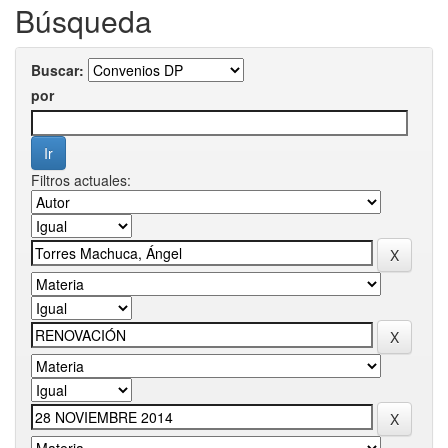
Búsqueda
Buscar:
por
Filtros actuales: