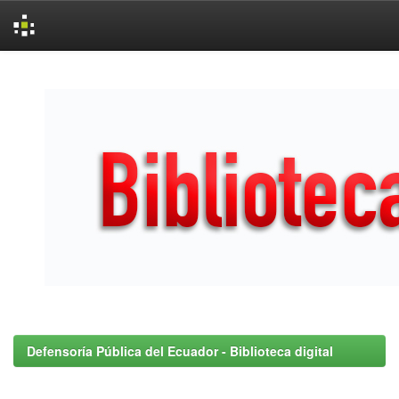
Skip
navigation
Defensoría Pública del Ecuador - Biblioteca digital