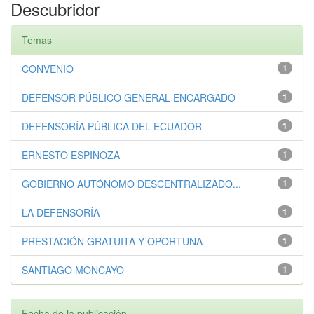
Descubridor
Temas
CONVENIO
1
DEFENSOR PÚBLICO GENERAL ENCARGADO
1
DEFENSORÍA PÚBLICA DEL ECUADOR
1
ERNESTO ESPINOZA
1
GOBIERNO AUTÓNOMO DESCENTRALIZADO...
1
LA DEFENSORÍA
1
PRESTACIÓN GRATUITA Y OPORTUNA
1
SANTIAGO MONCAYO
1
Fecha de la publicación