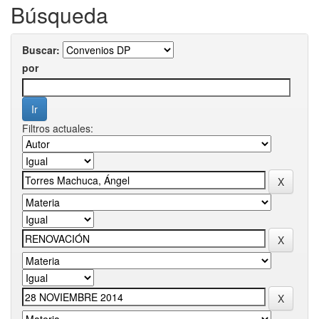
Búsqueda
Buscar:
por
Filtros actuales: