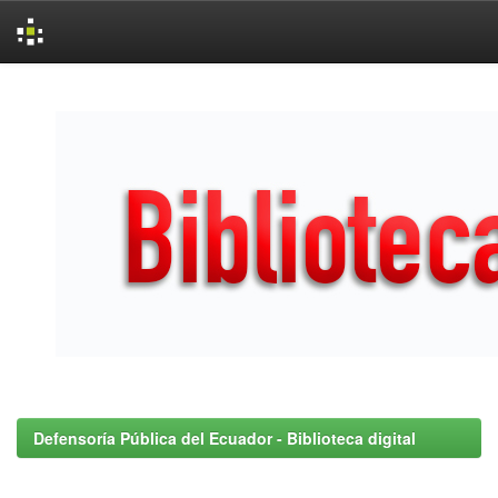
Skip
navigation
Defensoría Pública del Ecuador - Biblioteca digital