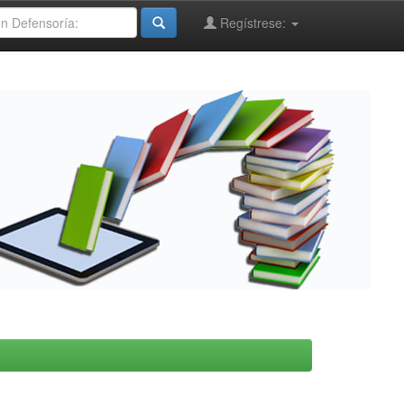
Regístrese: