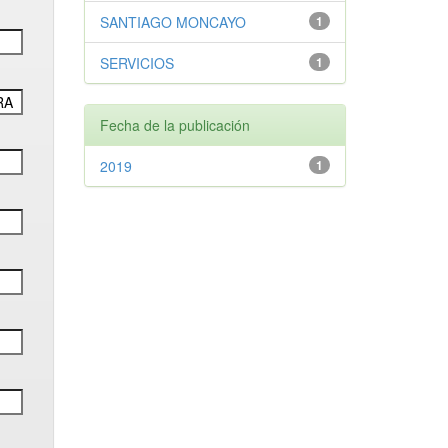
SANTIAGO MONCAYO
1
SERVICIOS
1
Fecha de la publicación
2019
1