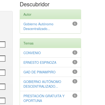
Descubridor
Autor
Gobierno Autónomo
1
Descentralizado...
Temas
CONVENIO
1
ERNESTO ESPINOZA
1
GAD DE PIMAMPIRO
1
GOBIERNO AUTÓNOMO
1
DESCENTRALIZADO...
PRESTACIÓN GRATUITA Y
1
OPORTUNA