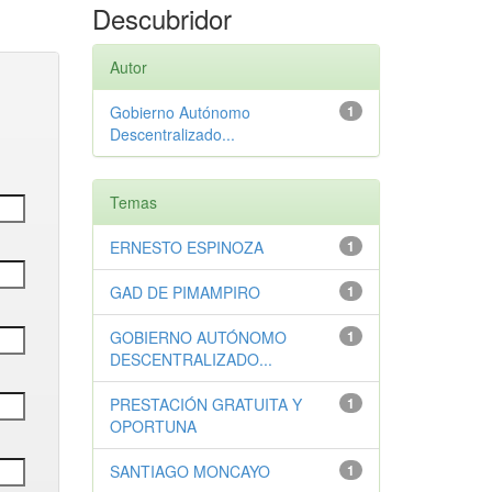
Descubridor
Autor
Gobierno Autónomo
1
Descentralizado...
Temas
ERNESTO ESPINOZA
1
GAD DE PIMAMPIRO
1
GOBIERNO AUTÓNOMO
1
DESCENTRALIZADO...
PRESTACIÓN GRATUITA Y
1
OPORTUNA
SANTIAGO MONCAYO
1