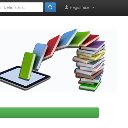
Regístrese: