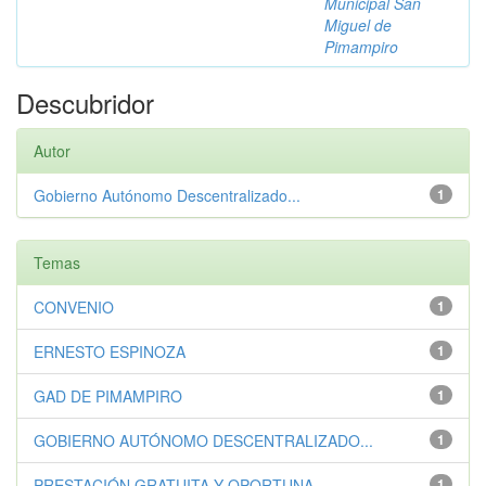
Municipal San
Miguel de
Pimampiro
Descubridor
Autor
Gobierno Autónomo Descentralizado...
1
Temas
CONVENIO
1
ERNESTO ESPINOZA
1
GAD DE PIMAMPIRO
1
GOBIERNO AUTÓNOMO DESCENTRALIZADO...
1
PRESTACIÓN GRATUITA Y OPORTUNA
1