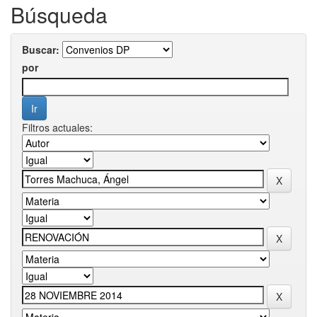
Búsqueda
Buscar:
por
Filtros actuales: