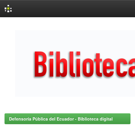
Skip
navigation
Defensoría Pública del Ecuador - Biblioteca digital