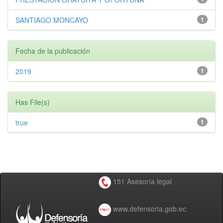
SANTIAGO MONCAYO
1
Fecha de la publicación
2019
1
Has File(s)
true
1
151 Asesoría legal
www.defensoria.gob.ec