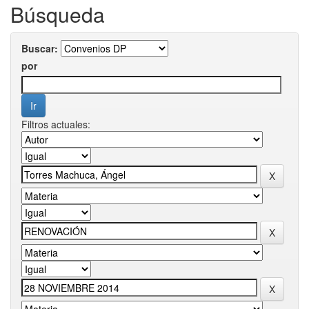
Búsqueda
Buscar:
por
Filtros actuales: