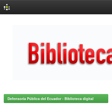
Skip
navigation
Defensoría Pública del Ecuador - Biblioteca digital