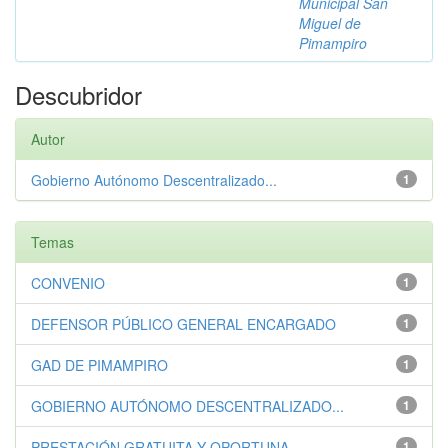
Municipal San
Miguel de
Pimampiro
Descubridor
Autor
Gobierno Autónomo Descentralizado...
1
Temas
CONVENIO
1
DEFENSOR PÚBLICO GENERAL ENCARGADO
1
GAD DE PIMAMPIRO
1
GOBIERNO AUTÓNOMO DESCENTRALIZADO...
1
PRESTACIÓN GRATUITA Y OPORTUNA
1