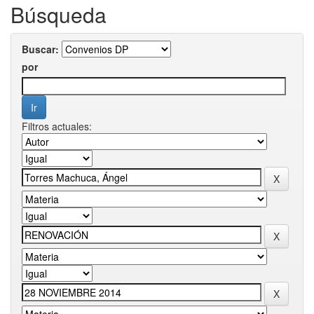
Búsqueda
Buscar:
por
Filtros actuales: