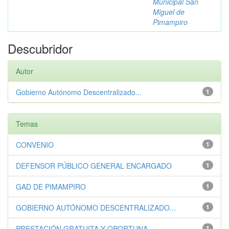
Municipal San
Miguel de
Pimampiro
Descubridor
Autor
Gobierno Autónomo Descentralizado...
1
Temas
CONVENIO
1
DEFENSOR PÚBLICO GENERAL ENCARGADO
1
GAD DE PIMAMPIRO
1
GOBIERNO AUTÓNOMO DESCENTRALIZADO...
1
PRESTACIÓN GRATUITA Y OPORTUNA
1