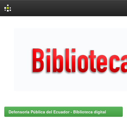
Skip
navigation
Defensoría Pública del Ecuador - Biblioteca digital