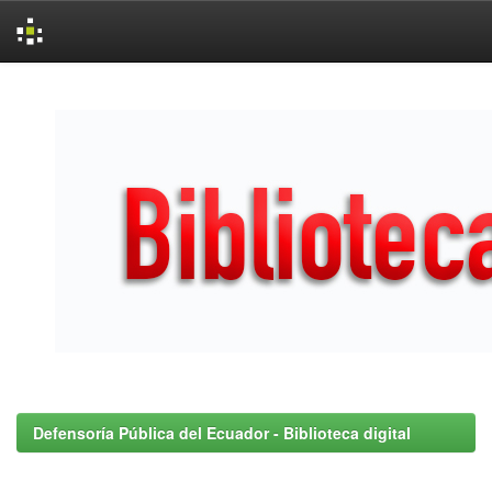
Skip
navigation
Defensoría Pública del Ecuador - Biblioteca digital