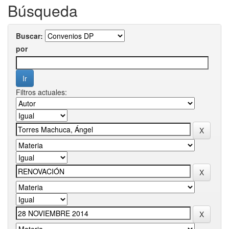
Búsqueda
Buscar:
por
Filtros actuales: