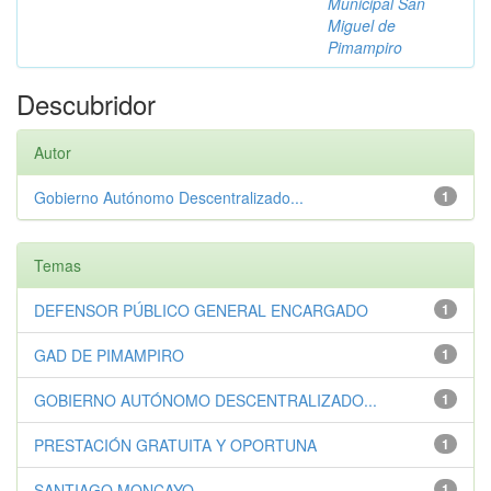
Municipal San
Miguel de
Pimampiro
Descubridor
Autor
Gobierno Autónomo Descentralizado...
1
Temas
DEFENSOR PÚBLICO GENERAL ENCARGADO
1
GAD DE PIMAMPIRO
1
GOBIERNO AUTÓNOMO DESCENTRALIZADO...
1
PRESTACIÓN GRATUITA Y OPORTUNA
1
SANTIAGO MONCAYO
1