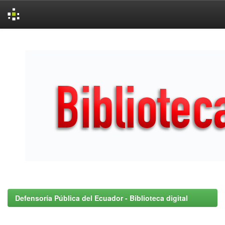
Skip
navigation
Defensoría Pública del Ecuador - Biblioteca digital