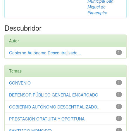
Municipal San
Miguel de
Pimampiro
Descubridor
Autor
Gobierno Autónomo Descentralizado...
1
Temas
CONVENIO
1
DEFENSOR PÚBLICO GENERAL ENCARGADO
1
GOBIERNO AUTÓNOMO DESCENTRALIZADO...
1
PRESTACIÓN GRATUITA Y OPORTUNA
1
SANTIAGO MONCAYO
1