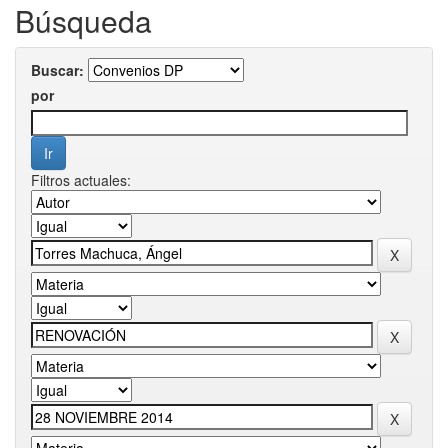
Búsqueda
Buscar:
por
Filtros actuales: