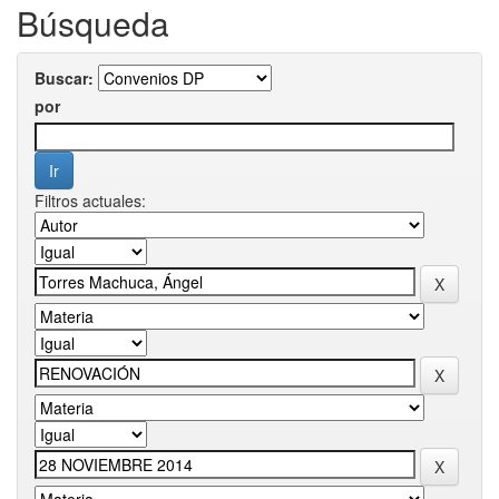
Búsqueda
Buscar:
por
Filtros actuales: