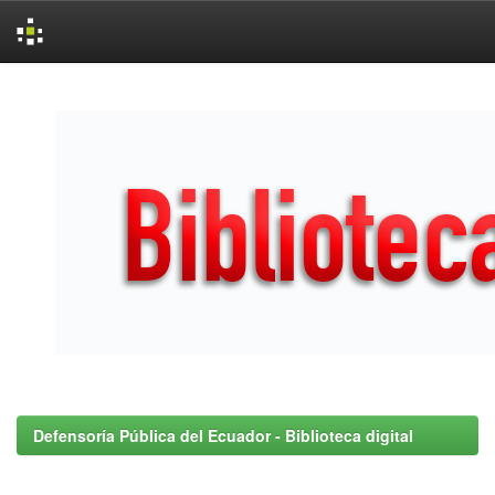
Skip
navigation
Defensoría Pública del Ecuador - Biblioteca digital