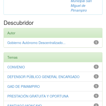
Municipal San
Miguel de
Pimampiro
Descubridor
Autor
Gobierno Autónomo Descentralizado...
1
Temas
CONVENIO
1
DEFENSOR PÚBLICO GENERAL ENCARGADO
1
GAD DE PIMAMPIRO
1
PRESTACIÓN GRATUITA Y OPORTUNA
1
SANTIAGO MONCAYO
1