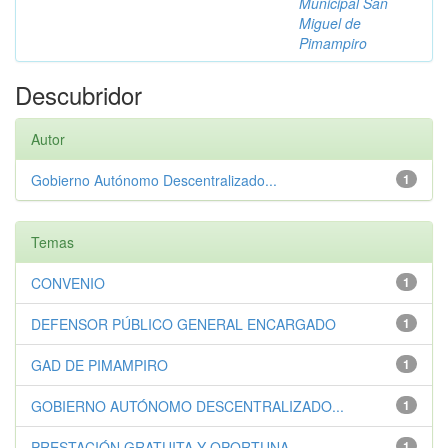
Municipal San
Miguel de
Pimampiro
Descubridor
Autor
Gobierno Autónomo Descentralizado...
1
Temas
CONVENIO
1
DEFENSOR PÚBLICO GENERAL ENCARGADO
1
GAD DE PIMAMPIRO
1
GOBIERNO AUTÓNOMO DESCENTRALIZADO...
1
PRESTACIÓN GRATUITA Y OPORTUNA
1