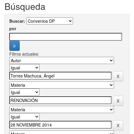
Búsqueda
Buscar:
por
Filtros actuales: