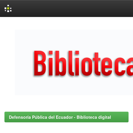
Skip
navigation
Defensoría Pública del Ecuador - Biblioteca digital