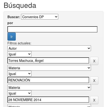
Búsqueda
Buscar:
por
Filtros actuales: