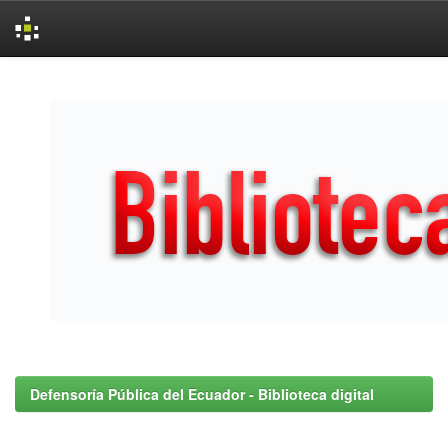
Skip
navigation
Defensoría Pública del Ecuador - Biblioteca digital