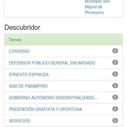
Municipal San
Miguel de
Pimampiro
Descubridor
Temas
CONVENIO
1
DEFENSOR PÚBLICO GENERAL ENCARGADO
1
ERNESTO ESPINOZA
1
GAD DE PIMAMPIRO
1
GOBIERNO AUTÓNOMO DESCENTRALIZADO...
1
PRESTACIÓN GRATUITA Y OPORTUNA
1
SERVICIOS
1