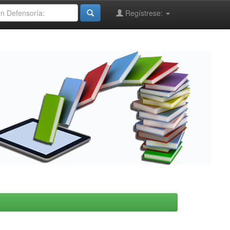
Regístrese: