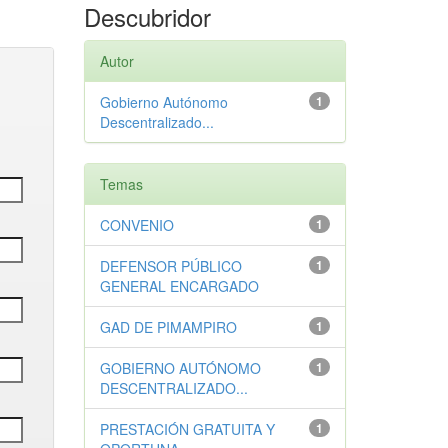
Descubridor
Autor
Gobierno Autónomo
1
Descentralizado...
Temas
CONVENIO
1
DEFENSOR PÚBLICO
1
GENERAL ENCARGADO
GAD DE PIMAMPIRO
1
GOBIERNO AUTÓNOMO
1
DESCENTRALIZADO...
PRESTACIÓN GRATUITA Y
1