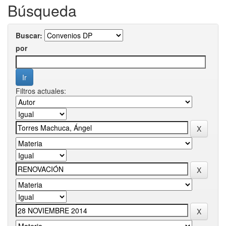
Búsqueda
Buscar:
por
Filtros actuales: