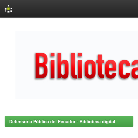
Skip
navigation
Defensoría Pública del Ecuador - Biblioteca digital