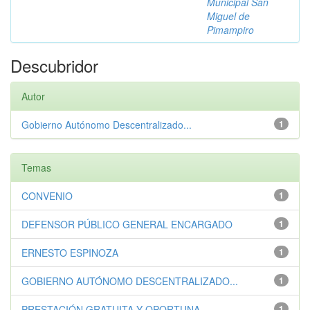
Municipal San
Miguel de
Pimampiro
Descubridor
Autor
Gobierno Autónomo Descentralizado...
1
Temas
CONVENIO
1
DEFENSOR PÚBLICO GENERAL ENCARGADO
1
ERNESTO ESPINOZA
1
GOBIERNO AUTÓNOMO DESCENTRALIZADO...
1
PRESTACIÓN GRATUITA Y OPORTUNA
1