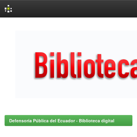
Skip
navigation
Defensoría Pública del Ecuador - Biblioteca digital