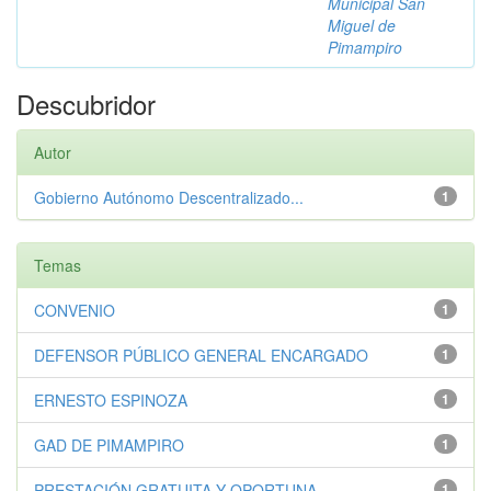
Municipal San
Miguel de
Pimampiro
Descubridor
Autor
Gobierno Autónomo Descentralizado...
1
Temas
CONVENIO
1
DEFENSOR PÚBLICO GENERAL ENCARGADO
1
ERNESTO ESPINOZA
1
GAD DE PIMAMPIRO
1
PRESTACIÓN GRATUITA Y OPORTUNA
1