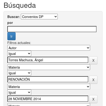
Búsqueda
Buscar:
por
Filtros actuales: