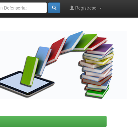
Regístrese: