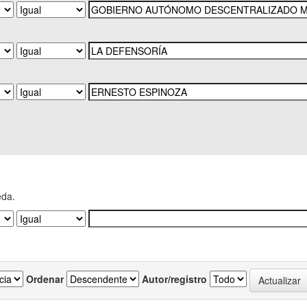
eda.
Ordenar
Autor/registro