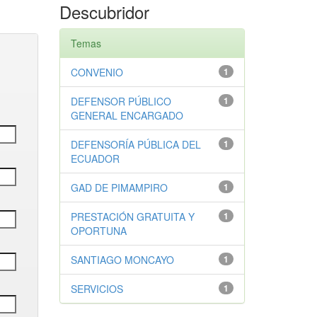
Descubridor
Temas
CONVENIO
1
DEFENSOR PÚBLICO
1
GENERAL ENCARGADO
DEFENSORÍA PÚBLICA DEL
1
ECUADOR
GAD DE PIMAMPIRO
1
PRESTACIÓN GRATUITA Y
1
OPORTUNA
SANTIAGO MONCAYO
1
SERVICIOS
1