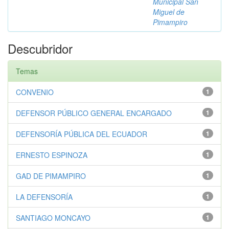
Municipal San
Miguel de
Pimampiro
Descubridor
Temas
CONVENIO
1
DEFENSOR PÚBLICO GENERAL ENCARGADO
1
DEFENSORÍA PÚBLICA DEL ECUADOR
1
ERNESTO ESPINOZA
1
GAD DE PIMAMPIRO
1
LA DEFENSORÍA
1
SANTIAGO MONCAYO
1