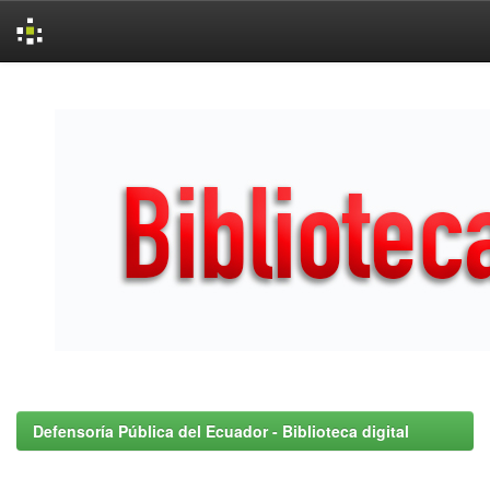
Skip
navigation
Defensoría Pública del Ecuador - Biblioteca digital