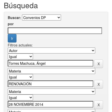
Búsqueda
Buscar:
por
Filtros actuales: