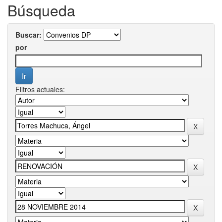
Búsqueda
Buscar:
por
Filtros actuales: